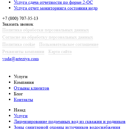
Услуга сдача отчетности по форме 2-ОС
Услуга отчет мониторинга состояния недр
+7 (800) 707-35-13
Заказать звонок
Политика обработки персональных данных
Согласие на обработку персональных данных
Политика cookie
Пользовательское соглашение
Реквизиты компании
Карта сайта
voda@arteziya.com
Услуги
Компания
Отзывы клиентов
Блог
Контакты
Назад
Услуги
Лицензирование подземных вод из скважин и родников
Зоны санитарной охраны источников водоснабжения