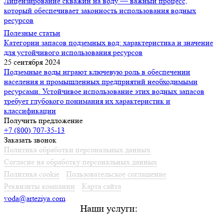
Лицензирование скважин на воду — важный процесс,
который обеспечивает законность использования водных
ресурсов
Полезные статьи
Категории запасов подземных вод: характеристика и значение
для устойчивого использования ресурсов
25 сентября 2024
Подземные воды играют ключевую роль в обеспечении
населения и промышленных предприятий необходимыми
ресурсами. Устойчивое использование этих водных запасов
требует глубокого понимания их характеристик и
классификации
Получить предложение
+7 (800) 707-35-13
Заказать звонок
Политика обработки персональных данных
Согласие на обработку персональных данных
Политика cookie
Пользовательское соглашение
Реквизиты компании
Карта сайта
voda@arteziya.com
Наши услуги: