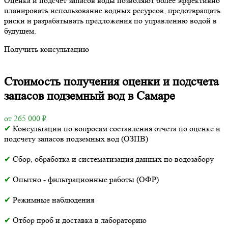
Оценка и подсчет запасов воды позволяют более эффективно
планировать использование водных ресурсов, предотвращать
риски и разрабатывать предложения по управлению водой в
будущем.
Получить консультацию
Стоимость получения оценки и подсчета
запасов подземный вод в Самаре
от 265 000 ₽
✔
Консультации по вопросам составления отчета по оценке и
подсчету запасов подземных вод (ОЗПВ)
✔
Сбор, обработка и систематизация данных по водозабору
✔
Опытно - фильтрационные работы (ОФР)
✔
Режимные наблюдения
✔
Отбор проб и доставка в лабораторию