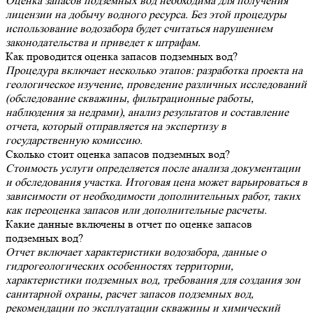
Оценка запасов подземных вод необходима для получения
лицензии на добычу водного ресурса. Без этой процедуры
использование водозабора будет считаться нарушением
законодательства и приведет к штрафам.
Как проводится оценка запасов подземных вод?
Процедура включает несколько этапов: разработка проекта на
геологическое изучение, проведение различных исследований
(обследование скважины, фильтрационные работы,
наблюдения за недрами), анализ результатов и составление
отчета, который отправляется на экспертизу в
государственную комиссию.
Сколько стоит оценка запасов подземных вод?
Стоимость услуги определяется после анализа документации
и обследования участка. Итоговая цена может варьироваться в
зависимости от необходимости дополнительных работ, таких
как переоценка запасов или дополнительные расчеты.
Какие данные включены в отчет по оценке запасов
подземных вод?
Отчет включает характеристики водозабора, данные о
гидрогеологических особенностях территории,
характеристики подземных вод, требования для создания зон
санитарной охраны, расчет запасов подземных вод,
рекомендации по эксплуатации скважины и химический