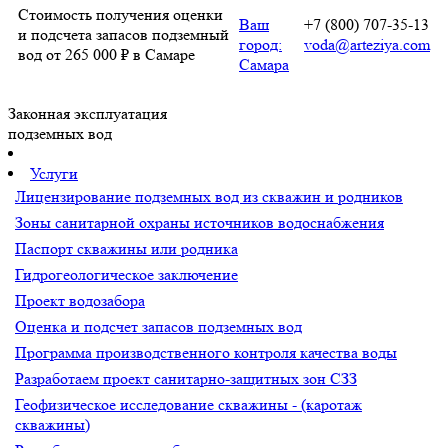
Стоимость получения оценки
Ваш
+7 (800) 707-35-13
и подсчета запасов подземный
город:
voda@arteziya.com
вод от 265 000 ₽ в Самаре
Самара
Законная эксплуатация
подземных вод
Услуги
Лицензирование подземных вод из скважин и родников
Зоны санитарной охраны источников водоснабжения
Паспорт скважины или родника
Гидрогеологическое заключение
Проект водозабора
Оценка и подсчет запасов подземных вод
Программа производственного контроля качества воды
Разработаем проект санитарно-защитных зон СЗЗ
Геофизическое исследование скважины - (каротаж
скважины)