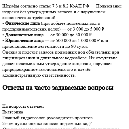
Штрафы согласно статье 7.3 и 8.2 КоАП РФ — Пользование
недрами без утверждённых запасов и с нарушением
экологических требований:
•
Физические лица
(при добыче подземных вод в
предпринимательских целях) — от 3 000 до 5 000 ₽
•
Должностные лица
— от 30 000 до 50 000 ₽
•
Юридические лица
— от 500 000 до 1 000 000 ₽ или
приостановление деятельности до 90 суток
Оценка и подсчёт запасов подземных вод обязательны при
лицензировании и длительном водозаборе. Их отсутствие
делает невозможным утверждение лицензии, нарушает
природоохранное законодательство и влечёт
административную ответственность.
Ответы на часто задаваемые вопросы
На вопросы отвечает
Екатерина
Главный гидрогеолог-руководитель проектов
Зачем нужна оценка запасов подземных вод?