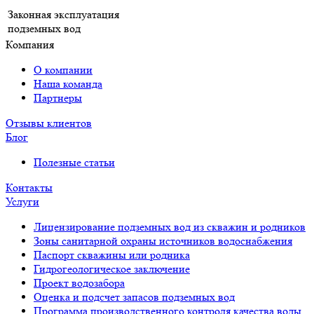
Законная эксплуатация
подземных вод
Компания
О компании
Наша команда
Партнеры
Отзывы клиентов
Блог
Полезные статьи
Контакты
Услуги
Лицензирование подземных вод из скважин и родников
Зоны санитарной охраны источников водоснабжения
Паспорт скважины или родника
Гидрогеологическое заключение
Проект водозабора
Оценка и подсчет запасов подземных вод
Программа производственного контроля качества воды