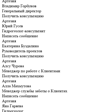
Артезия
Владимир Горбунов
Генеральный директор
Получить консультацию
Артезия
Юрий Гусев
Гидрогеолог-консультант
Написать сообщение
Артезия
Екатерина Буздалина
Руководитель проектов
Получить консультацию
Артезия
Алсу Чурова
Менеджер по работе с Клиентами
Получить консультацию
Артезия
Алла Махмутова
Менеджер службы заботы о Клиентах
Написать сообщение
Артезия
Яна Гаряева
Гидрогеолог