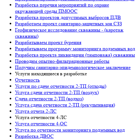
Разработка перечня мероприятий по охране
окружающей среды ПМООС
Разработка проектов допустимых выбросов ПДВ
Разработаем проект санитарно-защитных зон СЗЗ
Геофизическое исследование скважины - (каротаж
скважины)
Разрабатываем проект бурения
Разрабатываем программу мониторинга подземных вод
Разработка проекта ликвидации (тампонажа) скважины
Проводим опытно-фильтрационные работы
Получим санитарно-эпидемиологическое заключение
Услуги находящиеся в разработке
Отчетность
Услуги по сдаче отчетности 2-ТП (отходы)
Услуга сдачи отчетности 2-ТП (воздух)
Сдача отчетности 2-ТП (водхоз)
Услуга сдача отчетности 2-ТП (рекультивация)
Услуга отчета 2-ЛС
Услуга отчетности 4-ЛС
Услуга отчетности 4-ОС
Услуга по отчетности мониторинга подземных вод
Разработка ДВОС