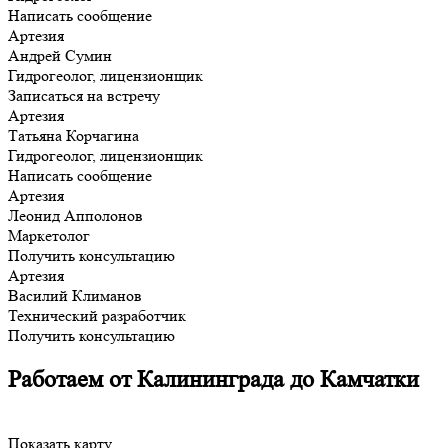
Написать сообщение
Артезия
Андрей Сумин
Гидрогеолог, лицензионщик
Записаться на встречу
Артезия
Татьяна Корчагина
Гидрогеолог, лицензионщик
Написать сообщение
Артезия
Леонид Апполонов
Маркетолог
Получить консультацию
Артезия
Василий Климанов
Технический разработчик
Получить консультацию
Работаем от Калининграда до Камчатки
Показать карту