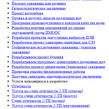
Паспорт скважины или родника
Гидрогеологическое заключение
Проект водозабора
Оценка и подсчет запасов подземных вод
Программа производственного контроля качества воды
Разработка перечня мероприятий по охране
окружающей среды ПМООС
Разработка проектов допустимых выбросов ПДВ
Разработаем проект санитарно-защитных зон СЗЗ
Геофизическое исследование скважины - (каротаж
скважины)
Разрабатываем проект бурения
Разрабатываем программу мониторинга подземных вод
Разработка проекта ликвидации (тампонажа) скважины
Проводим опытно-фильтрационные работы
Получим санитарно-эпидемиологическое заключение
Услуги находящиеся в разработке
Отчетность
Услуги по сдаче отчетности 2-ТП (отходы)
Услуга сдачи отчетности 2-ТП (воздух)
Сдача отчетности 2-ТП (водхоз)
Услуга сдача отчетности 2-ТП (рекультивация)